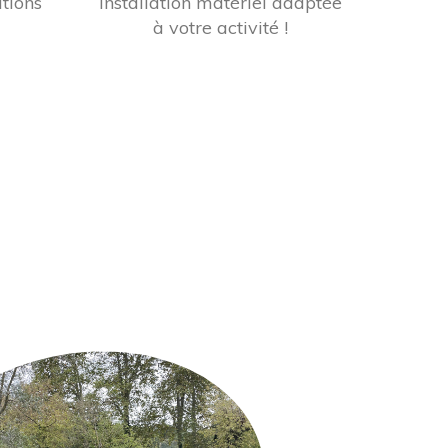
tions
installation matériel adaptée
à votre activité !