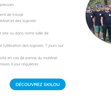
 preuves :
nt de travail
ériel et des logiciels
 site ou dans notre salle de
’utilisation des logiciels, 7 jours sur
site en cas de panne du matériel
mises à jour régulières
DÉCOUVREZ SKILOU