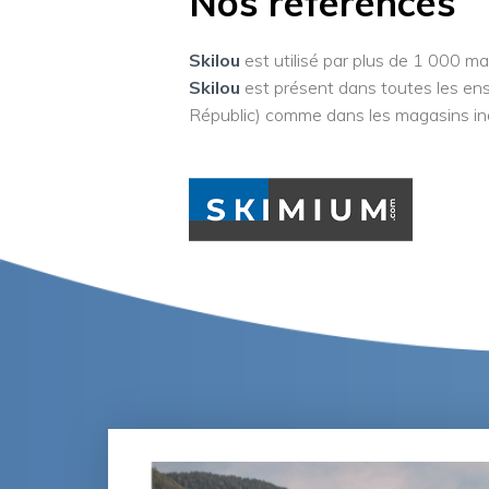
Nos références
Skilou
est utilisé par plus de 1 000 ma
Skilou
est présent dans toutes les ense
Républic) comme dans les magasins i