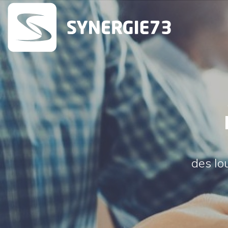
des lo