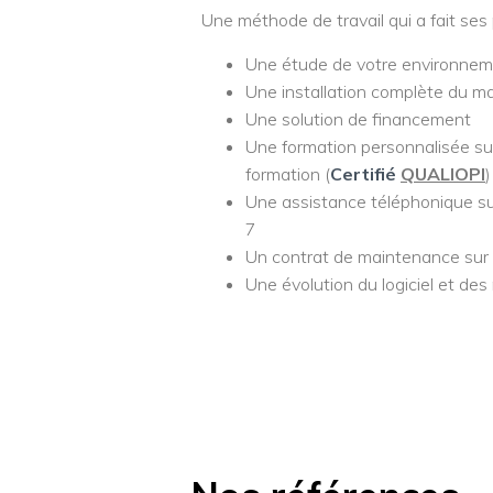
Une méthode de travail qui a fait ses
Une étude de votre environneme
Une installation complète du mat
Une solution de financement
Une formation personnalisée sur
formation (
Certifié
QUALIOPI
)
Une assistance téléphonique sur l
7
Un contrat de maintenance sur 
Une évolution du logiciel et des 