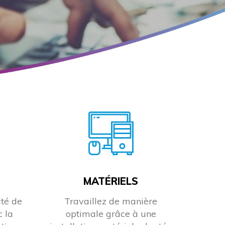
MATÉRIELS
ité de
Travaillez de manière
c la
optimale grâce à une