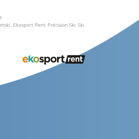
e.
ski., Ekosport Rent, Précision Ski, Ski