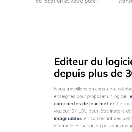
de location et votre parc !
transa
Editeur du logic
depuis plus de 3
Nous travaillons en constante collabo
enseignes pour proposer un logiciel
l
contraintes de leur métier.
Le tout
vigueur. SKILOU peut-être installé d
imaginables
, en combinant des post
informatisés, sur un ou plusieurs mag